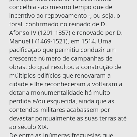
concelhia - ao mesmo tempo que de
incentivo ao repovoamento -, ou seja, o
foral, confirmado no reinado de D.
Afonso IV (1291-1357) e renovado por D.
Manuel I (1469-1521), em 1514. Uma
pacificação que permitiu conduzir um
crescente número de campanhas de
obras, do qual resultou a construção de
múltiplos edifícios que renovaram a
cidade e lhe reconheceram a voltaram a
dotar a monumentalidade há muito
perdida e/ou esquecida, ainda que as
contendas militares acabassem por
devastar pontualmente as suas terras até
ao século XIX.
De entre as inúmeras freguesias que