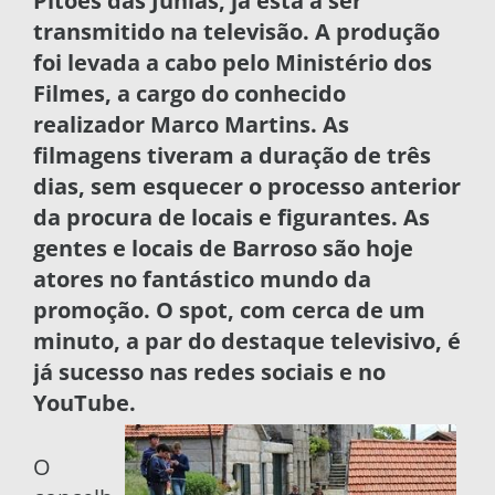
Pitões das Júnias, já está a ser
transmitido na televisão. A produção
foi levada a cabo pelo Ministério dos
Filmes, a cargo do conhecido
realizador Marco Martins. As
filmagens tiveram a duração de três
dias, sem esquecer o processo anterior
da procura de locais e figurantes. As
gentes e locais de Barroso são hoje
atores no fantástico mundo da
promoção. O spot, com cerca de um
minuto, a par do destaque televisivo, é
já sucesso nas redes sociais e no
YouTube.
O