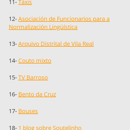
11-
Táxis
12-
Asociación de Funcionarios para a
Normalización Lingüística
13-
Arquivo Distrital de Vila Real
14-
Couto mixto
15-
TV Barroso
16-
Bento da Cruz
17-
Bouses
18-
1 blog sobre Soutelinho