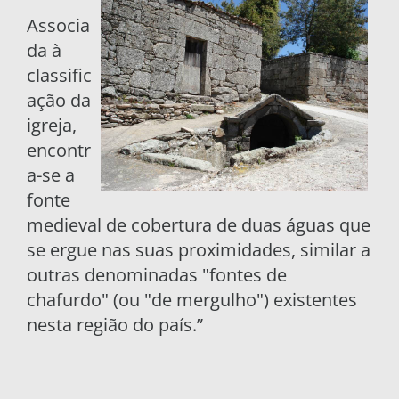
Associa
da à
classific
ação da
igreja,
encontr
a-se a
fonte
medieval de cobertura de duas águas que
se ergue nas suas proximidades, similar a
outras denominadas "fontes de
chafurdo" (ou "de mergulho") existentes
nesta região do país.”