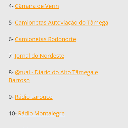
4-
Câmara de Verin
5-
Camionetas Autoviação do Tâmega
6-
Camionetas Rodonorte
7-
Jornal do Nordeste
8-
@tual - Diário do Alto Tâmega e
Barroso
9-
Rádio Larouco
10-
Rádio Montalegre