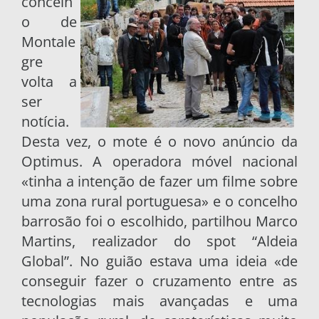
concelh
o de
Montale
gre
volta a
ser
notícia.
Desta vez, o mote é o novo anúncio da
Optimus. A operadora móvel nacional
«tinha a intenção de fazer um filme sobre
uma zona rural portuguesa» e o concelho
barrosão foi o escolhido, partilhou Marco
Martins, realizador do spot “Aldeia
Global”. No guião estava uma ideia «de
conseguir fazer o cruzamento entre as
tecnologias mais avançadas e uma