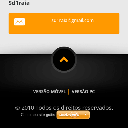
Sd1raia
sd1raia@
gmail.co
m
|
VERSÃO MÓVEL
VERSÃO PC
© 2010 Todos os direitos reservados.
Crie o seu site grátis