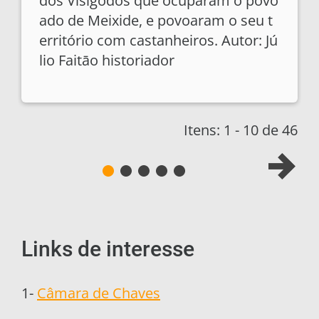
dos Visigodos que ocuparam o povo
ado de Meixide, e povoaram o seu t
erritório com castanheiros. Autor: Jú
lio Faitāo historiador
Itens: 1 - 10 de 46
Links de interesse
1-
Câmara de Chaves