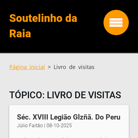
Soutelinho da
Raia
Página inicial
>
Livro de visitas
TÓPICO: LIVRO DE VISITAS
Séc. XVIII Legião Glzñã. Do Peru
Júlio Faitāo
|
08-10-2025