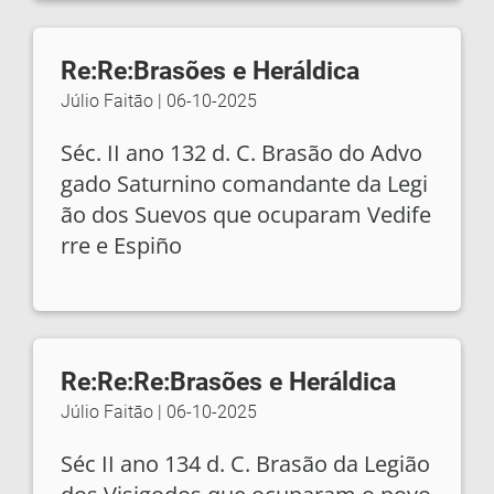
Re:Re:Brasões e Heráldica
Júlio Faitāo
|
06-10-2025
Séc. II ano 132 d. C. Brasão do Advo
gado Saturnino comandante da Legi
ão dos Suevos que ocuparam Vedife
rre e Espiño
Re:Re:Re:Brasões e Heráldica
Júlio Faitāo
|
06-10-2025
Séc II ano 134 d. C. Brasão da Legião