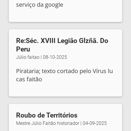
serviço da google
Re:Séc. XVIII Legião Glzñã. Do
Peru
Júlio faitao
|
08-10-2025
Pirataria; texto cortado pelo Vírus lu
cas faitão
Roubo de Territórios
Mestre Júlio Faitāo historiador
|
04-09-2025