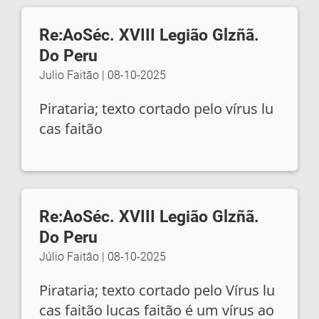
Re:AoSéc. XVIII Legião Glzñã.
Do Peru
Julio Faitāo
|
08-10-2025
Pirataria; texto cortado pelo vírus lu
cas faitão
Re:AoSéc. XVIII Legião Glzñã.
Do Peru
Júlio Faitāo
|
08-10-2025
Pirataria; texto cortado pelo Vírus lu
cas faitão lucas faitão é um vírus ao