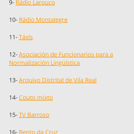
9-
Rádio Larouco
10-
Rádio Montalegre
11-
Táxis
12-
Asociación de Funcionarios para a
Normalización Lingüística
13-
Arquivo Distrital de Vila Real
14-
Couto mixto
15-
TV Barroso
16-
Bento da Cruz