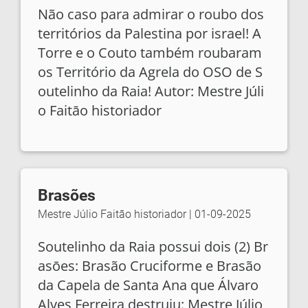
Não caso para admirar o roubo dos
territórios da Palestina por israel! A
Torre e o Couto também roubaram
os Território da Agrela do OSO de S
outelinho da Raia! Autor: Mestre Júli
o Faitāo historiador
Brasões
Mestre Júlio Faitāo historiador
|
01-09-2025
Soutelinho da Raia possui dois (2) Br
asōes: Brasão Cruciforme e Brasão
da Capela de Santa Ana que Álvaro
Alves Ferreira destruiu: Mestre Júlio