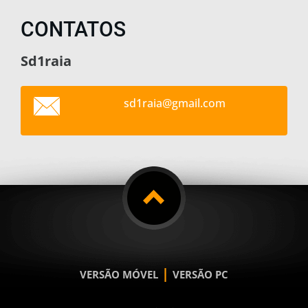
CONTATOS
Sd1raia
sd1raia@
gmail.co
m
|
VERSÃO MÓVEL
VERSÃO PC