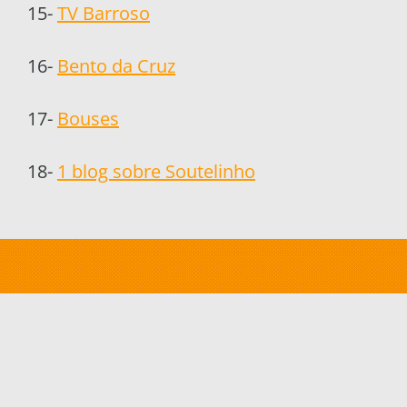
15-
TV Barroso
16-
Bento da Cruz
17-
Bouses
18-
1 blog sobre Soutelinho