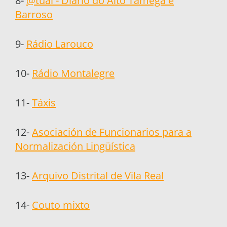
8-
@tual - Diário do Alto Tâmega e
Barroso
9-
Rádio Larouco
10-
Rádio Montalegre
11-
Táxis
12-
Asociación de Funcionarios para a
Normalización Lingüística
13-
Arquivo Distrital de Vila Real
14-
Couto mixto