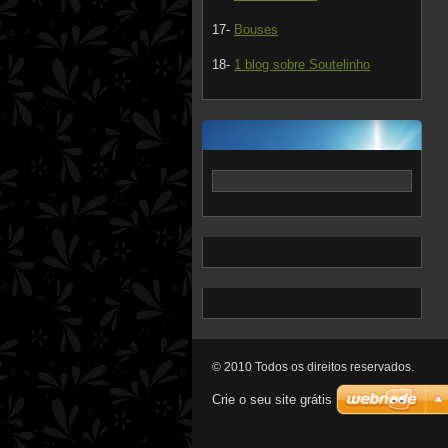
17-
Bouses
18-
1 blog sobre Soutelinho
© 2010 Todos os direitos reservados.
Crie o seu site grátis