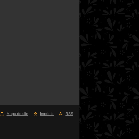
Mapa do site
Imprimir
RSS