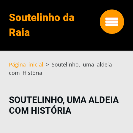
Soutelinho da
Raia
Página inicial
>
Soutelinho, uma aldeia
com História
SOUTELINHO, UMA ALDEIA
COM HISTÓRIA