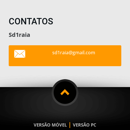
CONTATOS
Sd1raia
sd1raia@
gmail.co
m
|
VERSÃO MÓVEL
VERSÃO PC