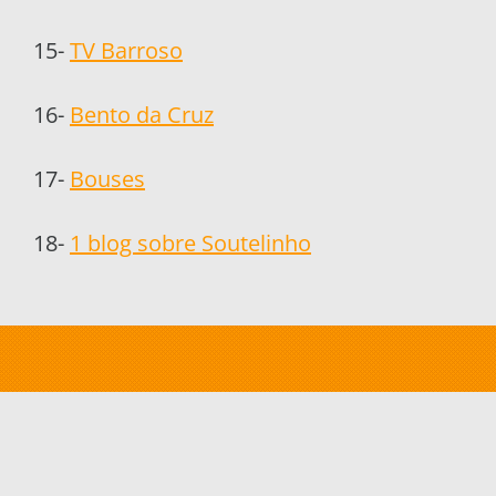
15-
TV Barroso
16-
Bento da Cruz
17-
Bouses
18-
1 blog sobre Soutelinho