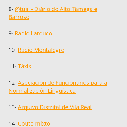
8-
@tual - Diário do Alto Tâmega e
Barroso
9-
Rádio Larouco
10-
Rádio Montalegre
11-
Táxis
12-
Asociación de Funcionarios para a
Normalización Lingüística
13-
Arquivo Distrital de Vila Real
14-
Couto mixto