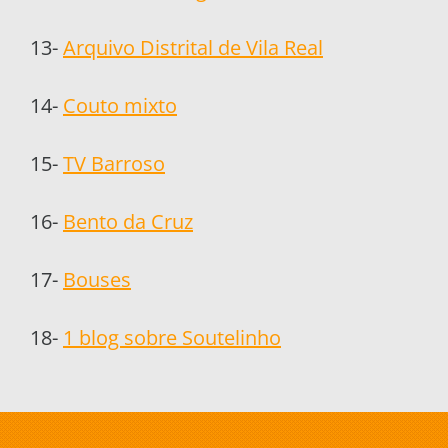
13-
Arquivo Distrital de Vila Real
14-
Couto mixto
15-
TV Barroso
16-
Bento da Cruz
17-
Bouses
18-
1 blog sobre Soutelinho