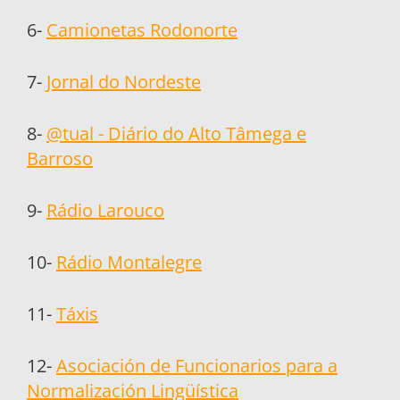
6-
Camionetas Rodonorte
7-
Jornal do Nordeste
8-
@tual - Diário do Alto Tâmega e
Barroso
9-
Rádio Larouco
10-
Rádio Montalegre
11-
Táxis
12-
Asociación de Funcionarios para a
Normalización Lingüística