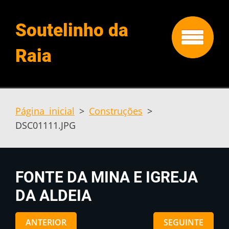
Soutelinho da
Raia
Página inicial
>
Construções
>
DSC01111.JPG
FONTE DA MINA E IGREJA
DA ALDEIA
ANTERIOR
SEGUINTE