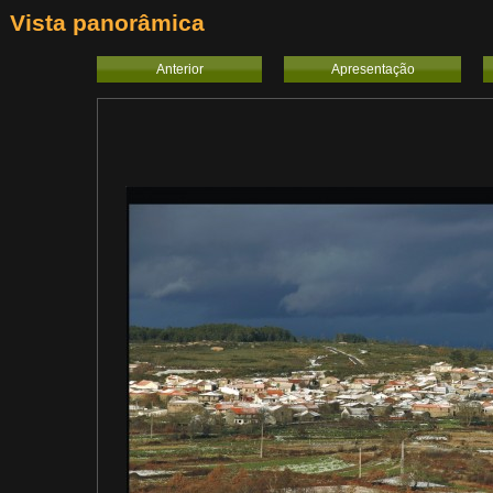
Vista panorâmica
Anterior
Apresentação