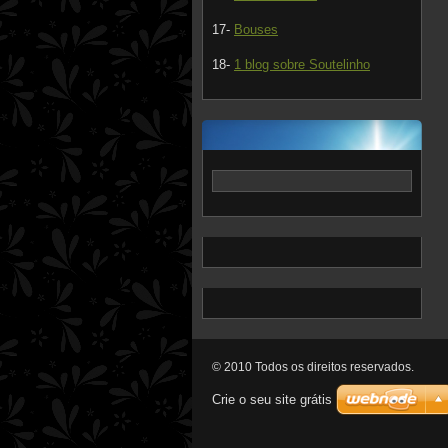
17-
Bouses
18-
1 blog sobre Soutelinho
© 2010 Todos os direitos reservados.
Crie o seu site grátis