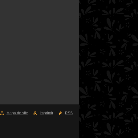
Mapa do site
Imprimir
RSS