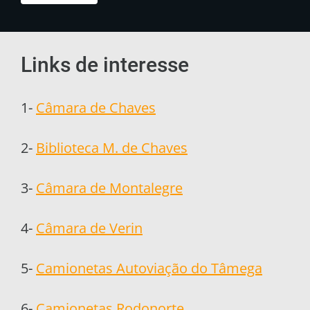
Links de interesse
1-
Câmara de Chaves
2-
Biblioteca M. de Chaves
3-
Câmara de Montalegre
4-
Câmara de Verin
5-
Camionetas Autoviação do Tâmega
6-
Camionetas Rodonorte