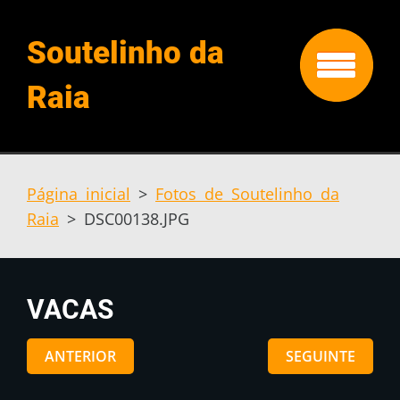
Soutelinho da
Raia
Página inicial
>
Fotos de Soutelinho da
Raia
>
DSC00138.JPG
VACAS
ANTERIOR
SEGUINTE