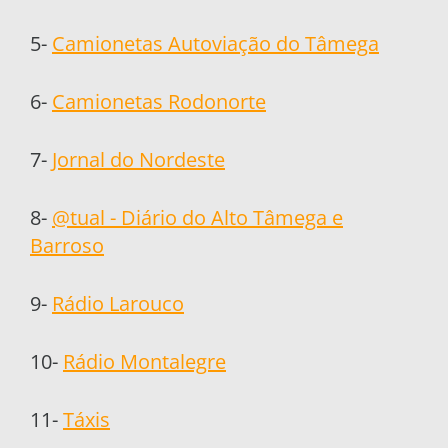
5-
Camionetas Autoviação do Tâmega
6-
Camionetas Rodonorte
7-
Jornal do Nordeste
8-
@tual - Diário do Alto Tâmega e
Barroso
9-
Rádio Larouco
10-
Rádio Montalegre
11-
Táxis