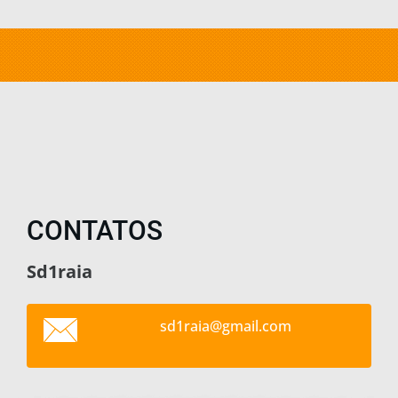
CONTATOS
Sd1raia
sd1raia@
gmail.co
m