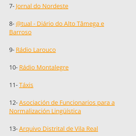
7-
Jornal do Nordeste
8-
@tual - Diário do Alto Tâmega e
Barroso
9-
Rádio Larouco
10-
Rádio Montalegre
11-
Táxis
12-
Asociación de Funcionarios para a
Normalización Lingüística
13-
Arquivo Distrital de Vila Real