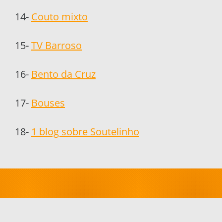
14-
Couto mixto
15-
TV Barroso
16-
Bento da Cruz
17-
Bouses
18-
1 blog sobre Soutelinho