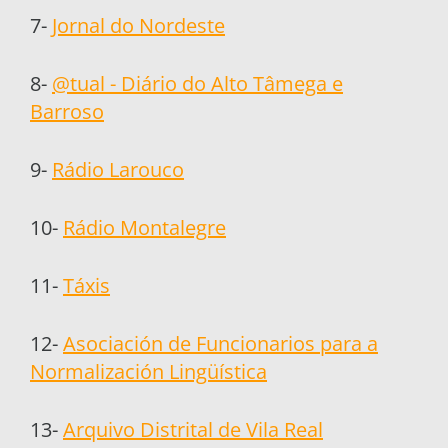
7-
Jornal do Nordeste
8-
@tual - Diário do Alto Tâmega e
Barroso
9-
Rádio Larouco
10-
Rádio Montalegre
11-
Táxis
12-
Asociación de Funcionarios para a
Normalización Lingüística
13-
Arquivo Distrital de Vila Real