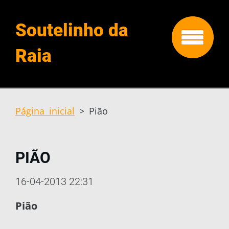
Soutelinho da
Raia
Página inicial
>
Pião
PIÃO
16-04-2013 22:31
Pião