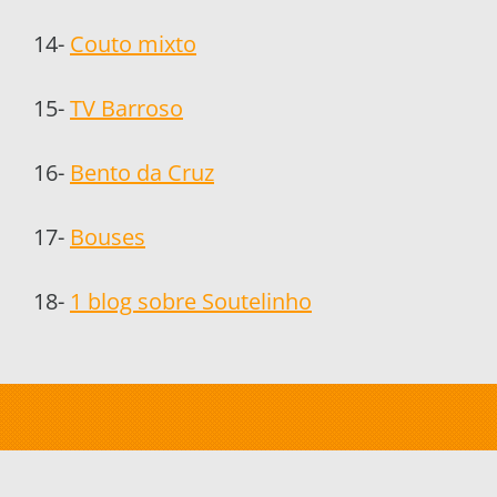
14-
Couto mixto
15-
TV Barroso
16-
Bento da Cruz
17-
Bouses
18-
1 blog sobre Soutelinho