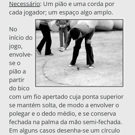
Necessário
: Um pião e uma corda por
cada jogador; um espaço algo amplo.
No
início do
jogo,
envolve-
se o
pião a
partir
do bico
com um fio apertado cuja ponta superior
se mantém solta, de modo a envolver o
polegar e o dedo médio, e se conserva
fechada na palma da mão semi-fechada.
Em alguns casos desenha-se um círculo