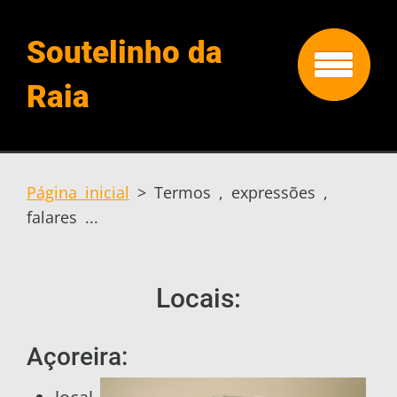
Soutelinho da
Raia
Página inicial
>
Termos , expressões ,
falares ...
Locais:
Açoreira: