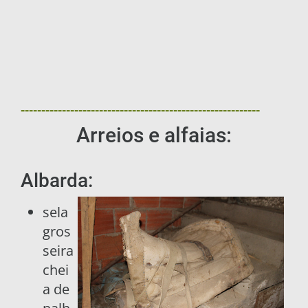
----------------------------------------------------------
Arreios e alfaias:
Albarda:
sela
gros
seira
chei
a de