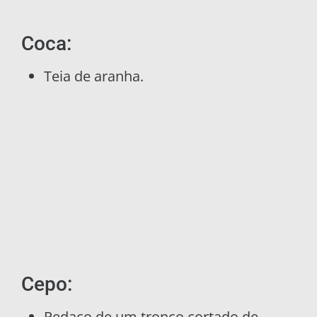
Coca:
Teia de aranha.
Cepo:
Pedaço de um tronco cortado de