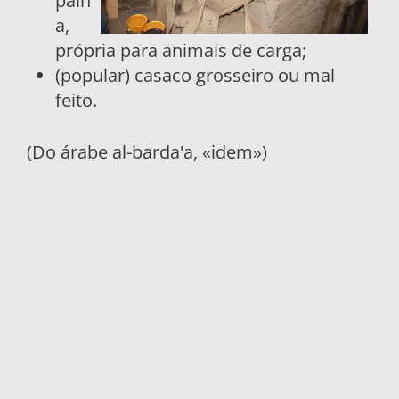
palh
a,
própria para animais de carga;
(popular) casaco grosseiro ou mal
feito.
(Do árabe al-barda'a, «idem»)