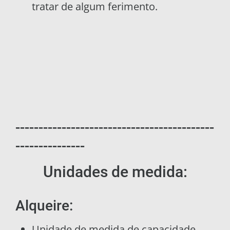
tratar de algum ferimento.
-------------------------------------------
---------------
Unidades de medida:
Alqueire:
Unidade de medida de capacidade