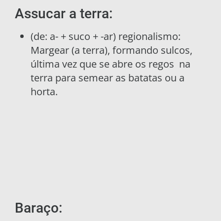
Assucar a terra:
(de: a- + suco + -ar) regionalismo:
Margear (a terra), formando sulcos,
última vez que se abre os regos na
terra para semear as batatas ou a
horta.
Baraço: