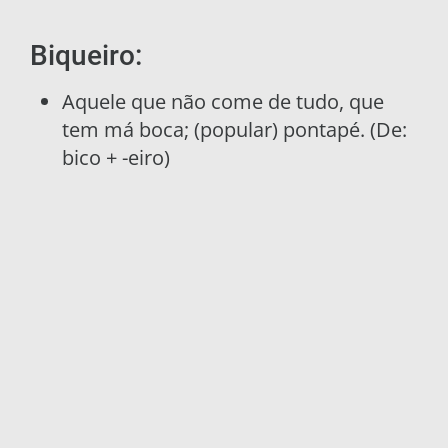
Biqueiro:
Aquele que não come de tudo, que
tem má boca; (popular) pontapé. (De:
bico + -eiro)