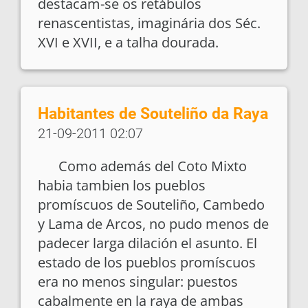
destacam-se os retábulos
renascentistas, imaginária dos Séc.
XVI e XVII, e a talha dourada.
Habitantes de Souteliño da Raya
21-09-2011 02:07
Como además del Coto Mixto
habia tambien los pueblos
promíscuos de Souteliño, Cambedo
y Lama de Arcos, no pudo menos de
padecer larga dilación el asunto. El
estado de los pueblos promíscuos
era no menos singular: puestos
cabalmente en la raya de ambas