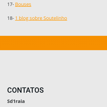
17-
Bouses
18-
1 blog sobre Soutelinho
CONTATOS
Sd1raia