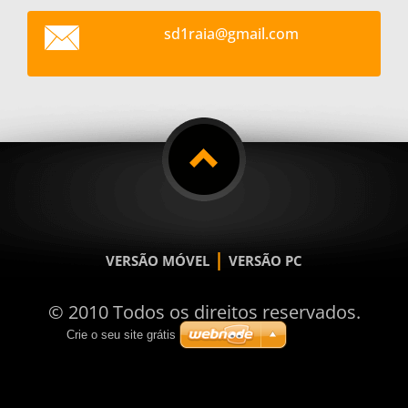
sd1raia@
gmail.co
m
|
VERSÃO MÓVEL
VERSÃO PC
© 2010 Todos os direitos reservados.
Crie o seu site grátis