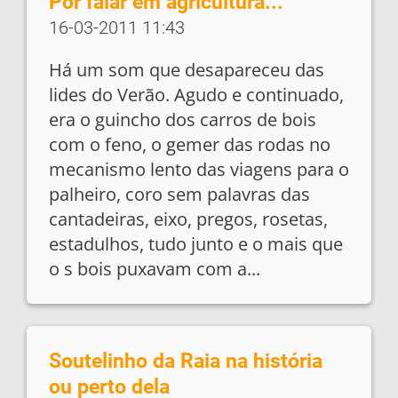
Por falar em agricultura...
16-03-2011 11:43
Há um som que desapareceu das
lides do Verão. Agudo e continuado,
era o guincho dos carros de bois
com o feno, o gemer das rodas no
mecanismo lento das viagens para o
palheiro, coro sem palavras das
cantadeiras, eixo, pregos, rosetas,
estadulhos, tudo junto e o mais que
o s bois puxavam com a...
Soutelinho da Raia na história
ou perto dela