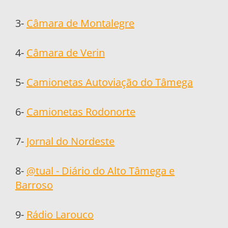
3-
Câmara de Montalegre
4-
Câmara de Verin
5-
Camionetas Autoviação do Tâmega
6-
Camionetas Rodonorte
7-
Jornal do Nordeste
8-
@tual - Diário do Alto Tâmega e
Barroso
9-
Rádio Larouco