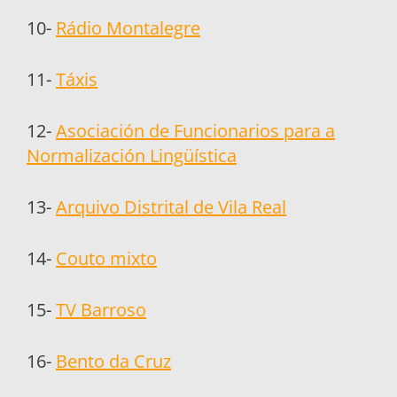
10-
Rádio Montalegre
11-
Táxis
12-
Asociación de Funcionarios para a
Normalización Lingüística
13-
Arquivo Distrital de Vila Real
14-
Couto mixto
15-
TV Barroso
16-
Bento da Cruz