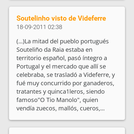
Soutelinho visto de Videferre
18-09-2011 02:38
(...)La mitad del pueblo portugués
Souteliño da Raia estaba en
territorio español, pasó íntegro a
Portugal y el mercado que allí se
celebraba, se trasladó a Videferre, y
fué muy concurrido por ganaderos,
tratantes y quinca1leros, siendo
famoso"O Tio Manolo", quien
vendía zuecos, mallós, cueros,...