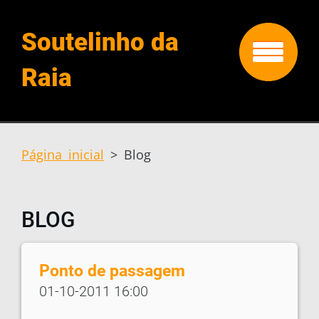
Soutelinho da
Raia
Página inicial
>
Blog
BLOG
Ponto de passagem
01-10-2011 16:00